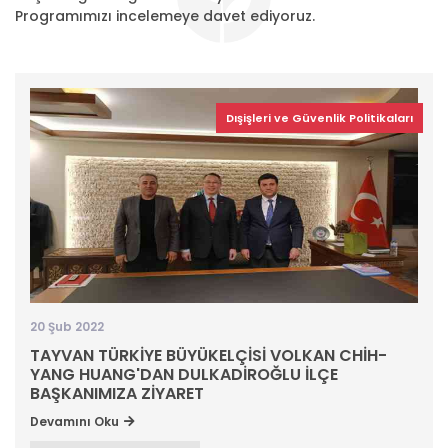
Programımızı incelemeye davet ediyoruz.
Dışişleri ve Güvenlik Politikaları
20 Şub 2022
TAYVAN TÜRKİYE BÜYÜKELÇİSİ VOLKAN CHİH-
YANG HUANG'DAN DULKADİROĞLU İLÇE
BAŞKANIMIZA ZİYARET
Devamını Oku