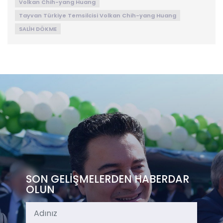
Volkan Chih-yang Huang
Tayvan Türkiye Temsilcisi Volkan Chih-yang Huang
SALİH DÖKME
SON GELİŞMELERDEN HABERDAR
OLUN