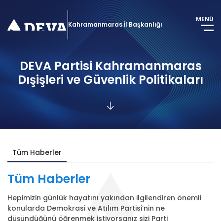
MENÜ
Kahramanmaras İl Başkanlığı
DEVA Partisi Kahramanmaras
Dışişleri ve Güvenlik Politikaları
Tüm Haberler
Tüm
Haberler
Hepimizin günlük hayatını yakından ilgilendiren önemli
konularda Demokrasi ve Atılım Partisi’nin ne
düşündüğünü öğrenmek istiyorsanız sizi Parti