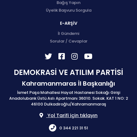
Bağış Yapın
Üyelik Başvuru Sorgula
E-ARŞİV
İl Gündemi
Sorular / Cevaplar
DEMOKRASİ VE ATILIM PARTİSİ
Kahramanmaras İl Başkanlığı
İsmet Paşa Mahallesi Hayat Hastanesi Sokağı Girişi
Anadolubank Üstü Aslı Apartmanı 36010. Sokak. KAT 1 NO: 2
46100 Dulkadiroğlu/Kahramanmaraş
Yol Tarifi için tıklayın
0 344 221 31 51