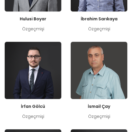
Hulusi Boyar
İbrahim Sarıkaya
Özgeçmişi
Özgeçmişi
İrfan Gölcü
İsmail Çay
Özgeçmişi
Özgeçmişi