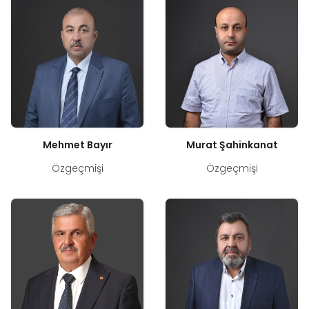
Mehmet Bayır
Murat Şahinkanat
Özgeçmişi
Özgeçmişi