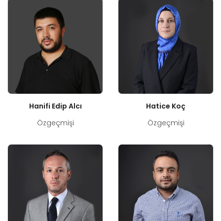
Hanifi Edip Alcı
Hatice Koç
Özgeçmişi
Özgeçmişi