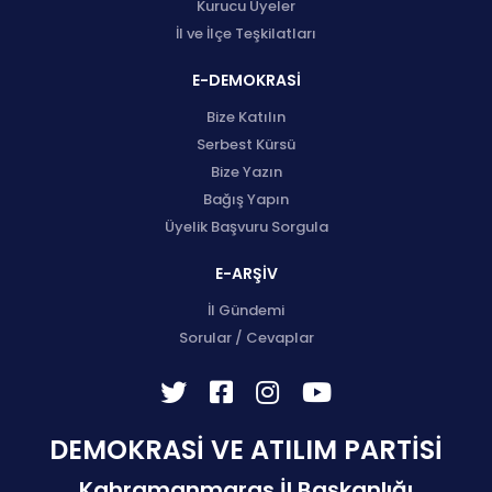
Kurucu Üyeler
İl ve İlçe Teşkilatları
E-DEMOKRASİ
Bize Katılın
Serbest Kürsü
Bize Yazın
Bağış Yapın
Üyelik Başvuru Sorgula
E-ARŞİV
İl Gündemi
Sorular / Cevaplar
DEMOKRASİ VE ATILIM PARTİSİ
Kahramanmaras İl Başkanlığı