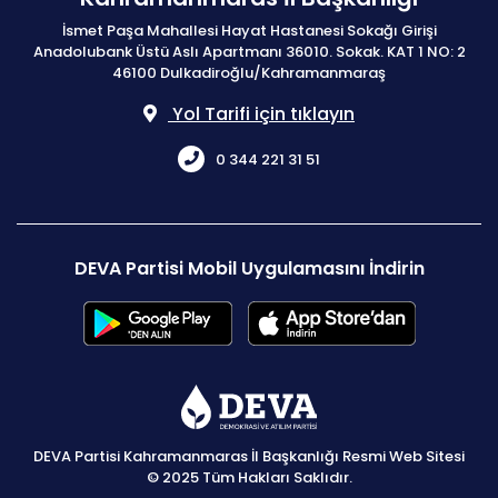
İsmet Paşa Mahallesi Hayat Hastanesi Sokağı Girişi
Anadolubank Üstü Aslı Apartmanı 36010. Sokak. KAT 1 NO: 2
46100 Dulkadiroğlu/Kahramanmaraş
Yol Tarifi için tıklayın
0 344 221 31 51
DEVA Partisi Mobil Uygulamasını İndirin
DEVA Partisi Kahramanmaras İl Başkanlığı Resmi Web Sitesi
© 2025 Tüm Hakları Saklıdır.