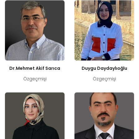
Dr.Mehmet Akif Sarıca
Duygu Daydaylıoğlu
Özgeçmişi
Özgeçmişi