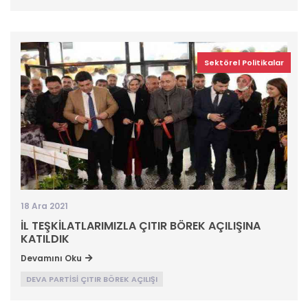
Sektörel Politikalar
18 Ara 2021
İL TEŞKİLATLARIMIZLA ÇITIR BÖREK AÇILIŞINA
KATILDIK
Devamını Oku
DEVA PARTİSİ ÇITIR BÖREK AÇILIŞI