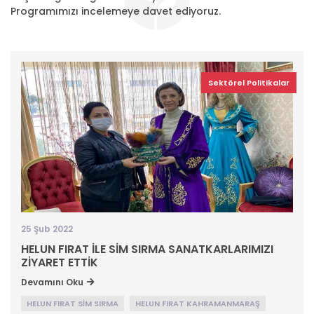
Programımızı incelemeye davet ediyoruz.
Sektörel Politikalar
25 Şub 2022
HELUN FIRAT İLE SİM SIRMA SANATKARLARIMIZI
ZİYARET ETTİK
Devamını Oku
HELUN FIRAT SİM SIRMA
HELUN FIRAT KAHRAMANMARAŞ