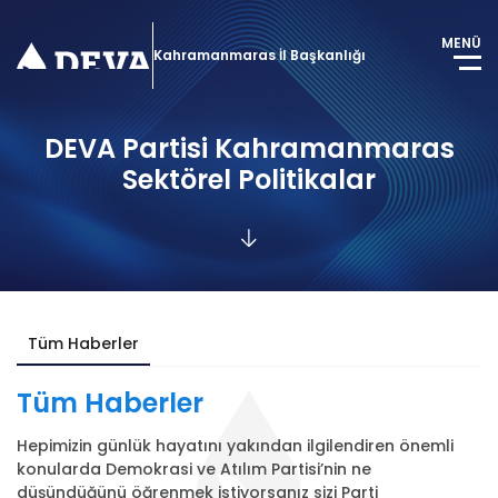
MENÜ
Kahramanmaras İl Başkanlığı
DEVA Partisi Kahramanmaras
Sektörel Politikalar
Tüm Haberler
Tüm
Haberler
Hepimizin günlük hayatını yakından ilgilendiren önemli
konularda Demokrasi ve Atılım Partisi’nin ne
düşündüğünü öğrenmek istiyorsanız sizi Parti