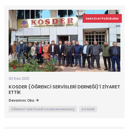
Sektörel Politikalar
02 Kas 2021
KOSDER (ÖĞRENCİ SERVİSLERİ DERNEĞİ)'İ ZİYARET
ETTİK
Devamını Oku
ÖĞRENCİ SERVİSLERİ KAHRAMANMARAŞ
KOSDER