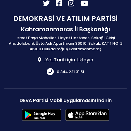
DEMOKRASİ VE ATILIM PARTİSİ
Kahramanmaras İl Başkanlığı
İsmet Paşa Mahallesi Hayat Hastanesi Sokağı Girişi
Anadolubank Üstü Aslı Apartmanı 36010. Sokak. KAT 1 NO: 2
46100 Dulkadiroğlu/Kahramanmaraş
Yol Tarifi için tıklayın
0 344 221 31 51
DEVA Partisi Mobil Uygulamasını İndirin