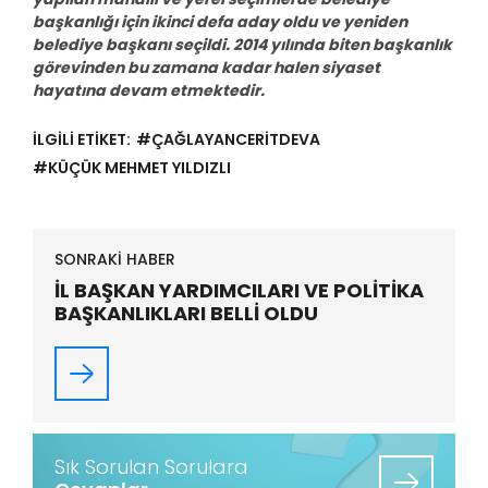
başkanlığı için ikinci defa aday oldu ve yeniden
belediye başkanı seçildi. 2014 yılında biten başkanlık
görevinden bu zamana kadar halen siyaset
hayatına devam etmektedir.
İLGİLİ ETİKET:
#ÇAĞLAYANCERİTDEVA
#KÜÇÜK MEHMET YILDIZLI
SONRAKİ HABER
İL BAŞKAN YARDIMCILARI VE POLİTİKA
BAŞKANLIKLARI BELLİ OLDU
Sık Sorulan Sorulara