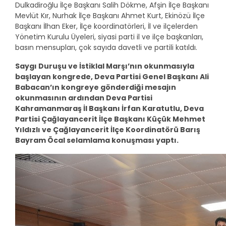
Dulkadiroğlu İlçe Başkanı Salih Dökme, Afşin İlçe Başkanı
Mevlüt Kır, Nurhak İlçe Başkanı Ahmet Kurt, Ekinözü İlçe
Başkanı İlhan Eker, İlçe koordinatörleri, İl ve ilçelerden
Yönetim Kurulu Üyeleri, siyasi parti il ve ilçe başkanları,
basın mensupları, çok sayıda davetli ve partili katıldı.
Saygı Duruşu ve İstiklal Marşı’nın okunmasıyla
başlayan kongrede, Deva Partisi Genel Başkanı Ali
Babacan’ın kongreye gönderdiği mesajın
okunmasının ardından Deva Partisi
Kahramanmaraş İl Başkanı İrfan Karatutlu, Deva
Partisi Çağlayancerit İlçe Başkanı Küçük Mehmet
Yıldızlı ve Çağlayancerit İlçe Koordinatörü Barış
Bayram Öcal selamlama konuşması yaptı.