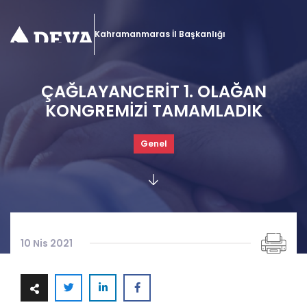
Kahramanmaras İl Başkanlığı
ÇAĞLAYANCERİT 1. OLAĞAN
KONGREMİZİ TAMAMLADIK
Genel
10 Nis 2021