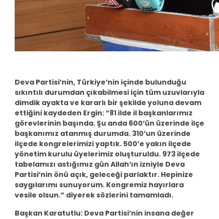
Deva Partisi’nin, Türkiye’nin içinde bulunduğu
sıkıntılı durumdan çıkabilmesi için tüm uzuvlarıyla
dimdik ayakta ve kararlı bir şekilde yoluna devam
ettiğini kaydeden Ergin: “81 ilde il başkanlarımız
görevlerinin başında. Şu anda 600’ün üzerinde ilçe
başkanımız atanmış durumda. 310’un üzerinde
ilçede kongrelerimizi yaptık. 500’e yakın ilçede
yönetim kurulu üyelerimiz oluşturuldu. 973 ilçede
tabelamızı astığımız gün Allah’ın izniyle Deva
Partisi’nin önü açık, geleceği parlaktır. Hepinize
saygılarımı sunuyorum. Kongremiz hayırlara
vesile olsun.” diyerek sözlerini tamamladı.
Başkan Karatutlu: Deva Partisi’nin insana değer