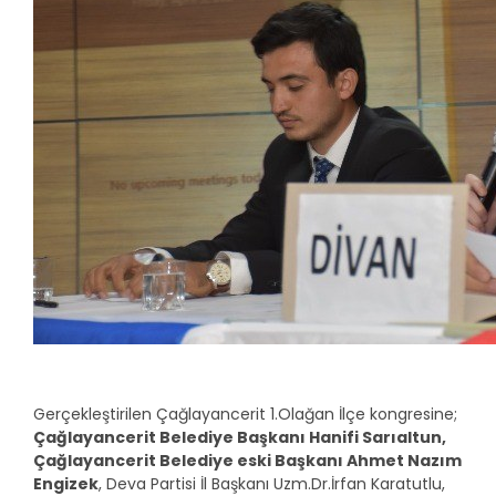
Gerçekleştirilen Çağlayancerit 1.Olağan İlçe kongresine;
Çağlayancerit Belediye Başkanı Hanifi Sarıaltun,
Çağlayancerit Belediye eski Başkanı Ahmet Nazım
Engizek
, Deva Partisi İl Başkanı Uzm.Dr.İrfan Karatutlu,