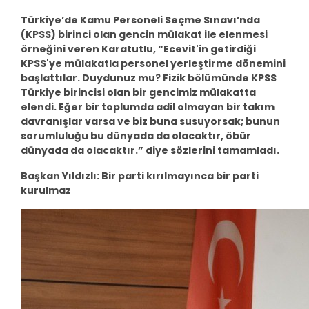
Türkiye’de Kamu Personeli Seçme Sınavı’nda
(KPSS) birinci olan gencin mülakat ile elenmesi
örneğini veren Karatutlu, “Ecevit'in getirdiği
KPSS'ye mülakatla personel yerleştirme dönemini
başlattılar. Duydunuz mu? Fizik bölümünde KPSS
Türkiye birincisi olan bir gencimiz mülakatta
elendi. Eğer bir toplumda adil olmayan bir takım
davranışlar varsa ve biz buna susuyorsak; bunun
sorumluluğu bu dünyada da olacaktır, öbür
dünyada da olacaktır.” diye sözlerini tamamladı.
Başkan Yıldızlı: Bir parti kırılmayınca bir parti
kurulmaz