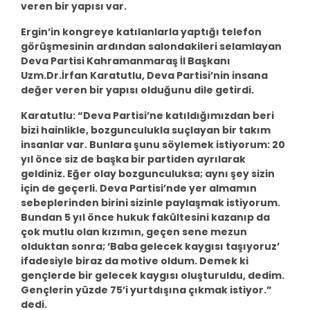
veren bir yapısı var.
Ergin’in kongreye katılanlarla yaptığı telefon
görüşmesinin ardından salondakileri selamlayan
Deva Partisi Kahramanmaraş İl Başkanı
Uzm.Dr.İrfan Karatutlu, Deva Partisi’nin insana
değer veren bir yapısı olduğunu dile getirdi.
Karatutlu: “Deva Partisi’ne katıldığımızdan beri
bizi hainlikle, bozgunculukla suçlayan bir takım
insanlar var. Bunlara şunu söylemek istiyorum: 20
yıl önce siz de başka bir partiden ayrılarak
geldiniz. Eğer olay bozgunculuksa; aynı şey sizin
için de geçerli. Deva Partisi’nde yer almamın
sebeplerinden birini sizinle paylaşmak istiyorum.
Bundan 5 yıl önce hukuk fakültesini kazanıp da
çok mutlu olan kızımın, geçen sene mezun
olduktan sonra; ‘Baba gelecek kaygısı taşıyoruz’
ifadesiyle biraz da motive oldum. Demek ki
gençlerde bir gelecek kaygısı oluşturuldu, dedim.
Gençlerin yüzde 75’i yurtdışına çıkmak istiyor.”
dedi.