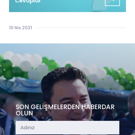
Cevaplar
10 Nis 2021
SON GELİŞMELERDEN HABERDAR
OLUN