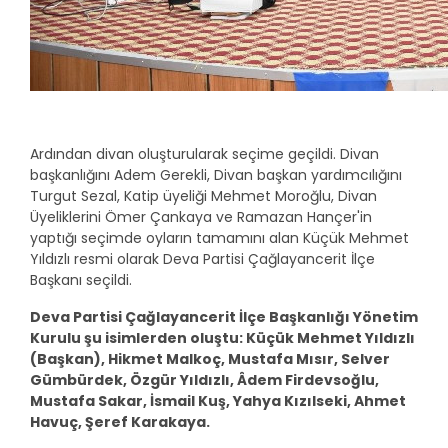
Ardından divan oluşturularak seçime geçildi. Divan
başkanlığını Adem Gerekli, Divan başkan yardımcılığını
Turgut Sezal, Katip üyeliği Mehmet Moroğlu, Divan
Üyeliklerini Ömer Çankaya ve Ramazan Hançer'in
yaptığı seçimde oyların tamamını alan Küçük Mehmet
Yıldızlı resmi olarak Deva Partisi Çağlayancerit İlçe
Başkanı seçildi.
Deva Partisi Çağlayancerit İlçe Başkanlığı Yönetim
Kurulu şu isimlerden oluştu: Küçük Mehmet Yıldızlı
(Başkan), Hikmet Malkoç, Mustafa Mısır, Selver
Gümbürdek, Özgür Yıldızlı, Âdem Firdevsoğlu,
Mustafa Sakar, İsmail Kuş, Yahya Kızılseki, Ahmet
Havuç, Şeref Karakaya.