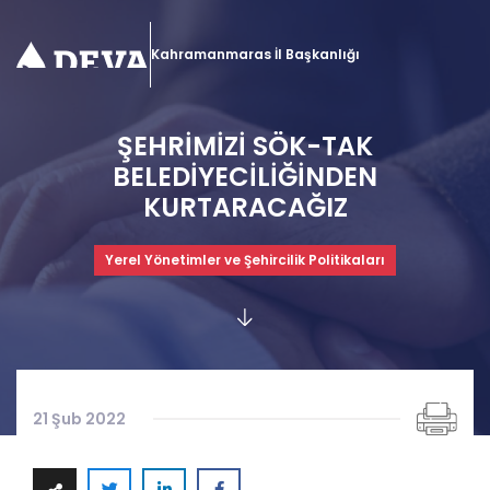
Kahramanmaras İl Başkanlığı
ŞEHRİMİZİ SÖK-TAK
BELEDİYECİLİĞİNDEN
KURTARACAĞIZ
Yerel Yönetimler ve Şehircilik Politikaları
21 Şub 2022