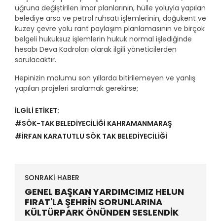
uğruna değiştirilen imar planlarının, hülle yoluyla yapılan
belediye arsa ve petrol ruhsatı işlemlerinin, doğukent ve
kuzey çevre yolu rant paylaşım planlamasının ve birçok
belgeli hukuksuz işlemlerin hukuk normal işlediğinde
hesabı Deva Kadroları olarak ilgili yöneticilerden
sorulacaktır.
Hepinizin malumu son yıllarda bitirilemeyen ve yanlış
yapılan projeleri sıralamak gerekirse;
İLGİLİ ETİKET:
#SÖK-TAK BELEDİYECİLİĞİ KAHRAMANMARAŞ
#İRFAN KARATUTLU SÖK TAK BELEDİYECİLİĞİ
SONRAKİ HABER
GENEL BAŞKAN YARDIMCIMIZ HELUN
FIRAT'LA ŞEHRİN SORUNLARINA
KÜLTÜRPARK ÖNÜNDEN SESLENDİK