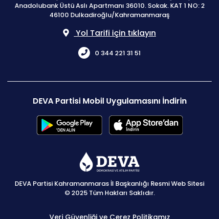
Anadolubank Üstü Aslı Apartmanı 36010. Sokak. KAT 1 NO: 2
46100 Dulkadiroğlu/Kahramanmaraş
Yol Tarifi için tıklayın
0 344 221 31 51
DEVA Partisi Mobil Uygulamasını İndirin
DEVA Partisi Kahramanmaras İl Başkanlığı Resmi Web Sitesi
© 2025 Tüm Hakları Saklıdır.
Veri Güvenliği ve Çerez Politikamız