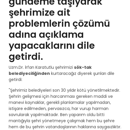
gündeme taşıyarak
şehrimize ait
problemlerin çözümü
adına açıklama
yapacaklarını dile
getirdi.
Uzm.Dr. İrfan Karatutlu şehrimizi
sök-tak
belediyeciliğinden
kurtaracağız diyerek şunları dile
getirdi:
"Şehrimiz belediyeleri son 30 yıldır kötü yönetilmektedir.
Şehrin gelişmesi için harcanması gereken maddi ve
manevi kaynaklar, gerekli planlamalar yapılmadan,
istişare edilmeden, pervasızca, har vurup harman
savrularak yapılmaktadır. Ben yaparım oldu bitti
mantığıyla şehri yönetmeye çalışmak hem bu şehre
hem de bu şehrin vatandaşlarının haklarına saygısızlıktır.