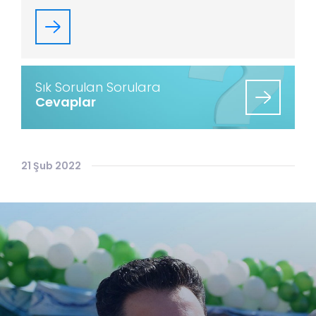
Sık Sorulan Sorulara
Cevaplar
21 Şub 2022