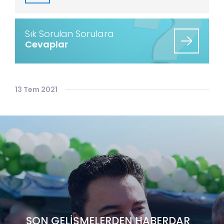
Sık Sorulan Sorulara
Cevaplar
13 Tem 2021
SON GELİŞMELERDEN HABERDAR