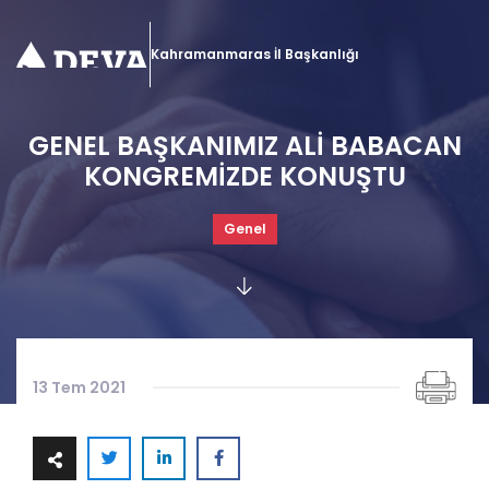
Kahramanmaras İl Başkanlığı
GENEL BAŞKANIMIZ ALİ BABACAN
KONGREMİZDE KONUŞTU
Genel
13 Tem 2021