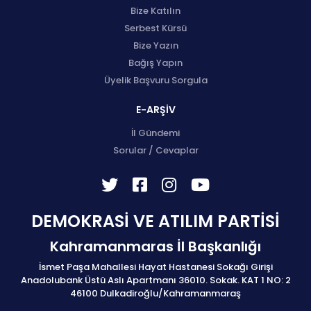
Bize Katılın
Serbest Kürsü
Bize Yazın
Bağış Yapın
Üyelik Başvuru Sorgula
E-ARŞİV
İl Gündemi
Sorular / Cevaplar
DEMOKRASİ VE ATILIM PARTİSİ
Kahramanmaras İl Başkanlığı
İsmet Paşa Mahallesi Hayat Hastanesi Sokağı Girişi
Anadolubank Üstü Aslı Apartmanı 36010. Sokak. KAT 1 NO: 2
46100 Dulkadiroğlu/Kahramanmaraş