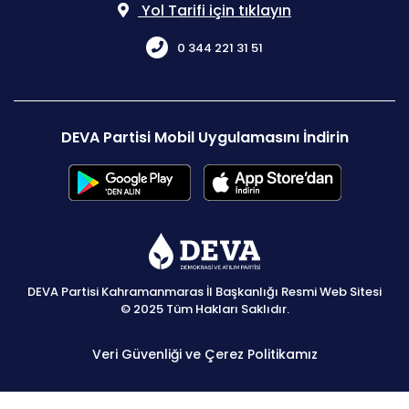
Yol Tarifi için tıklayın
0 344 221 31 51
DEVA Partisi Mobil Uygulamasını İndirin
DEVA Partisi Kahramanmaras İl Başkanlığı Resmi Web Sitesi
© 2025 Tüm Hakları Saklıdır.
Veri Güvenliği ve Çerez Politikamız