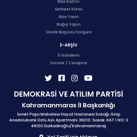
Bize Katılın
Serbest Kürsü
Bize Yazın
Bağış Yapın
Üyelik Başvuru Sorgula
E-ARŞİV
İl Gündemi
Sorular / Cevaplar
DEMOKRASİ VE ATILIM PARTİSİ
Kahramanmaras İl Başkanlığı
İsmet Paşa Mahallesi Hayat Hastanesi Sokağı Girişi
Anadolubank Üstü Aslı Apartmanı 36010. Sokak. KAT 1 NO: 2
46100 Dulkadiroğlu/Kahramanmaraş