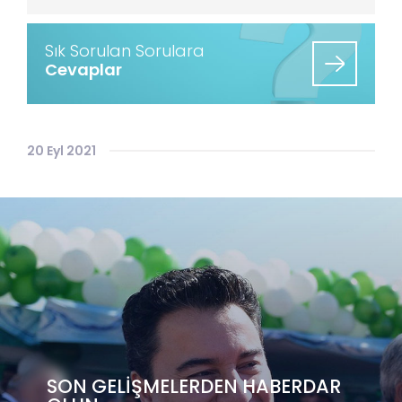
Sık Sorulan Sorulara
Cevaplar
20 Eyl 2021
SON GELİŞMELERDEN HABERDAR