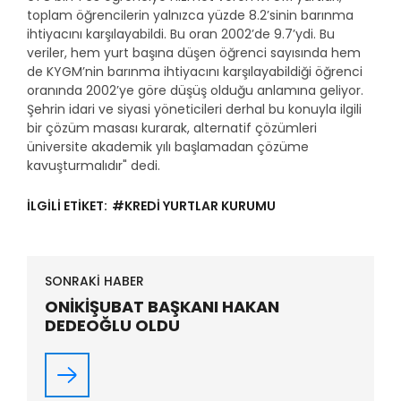
toplam öğrencilerin yalnızca yüzde 8.2’sinin barınma
ihtiyacını karşılayabildi. Bu oran 2002’de 9.7’ydi. Bu
veriler, hem yurt başına düşen öğrenci sayısında hem
de KYGM’nin barınma ihtiyacını karşılayabildiği öğrenci
oranında 2002’ye göre düşüş olduğu anlamına geliyor.
Şehrin idari ve siyasi yöneticileri derhal bu konuyla ilgili
bir çözüm masası kurarak, alternatif çözümleri
üniversite akademik yılı başlamadan çözüme
kavuşturmalıdır" dedi.
İLGİLİ ETİKET:
#KREDİ YURTLAR KURUMU
SONRAKİ HABER
ONİKİŞUBAT BAŞKANI HAKAN
DEDEOĞLU OLDU