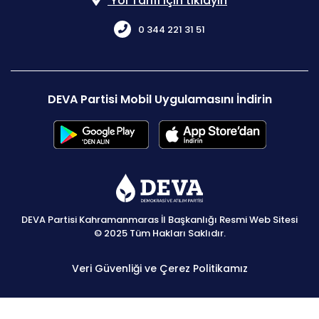
Yol Tarifi için tıklayın
0 344 221 31 51
DEVA Partisi Mobil Uygulamasını İndirin
DEVA Partisi Kahramanmaras İl Başkanlığı Resmi Web Sitesi
© 2025 Tüm Hakları Saklıdır.
Veri Güvenliği ve Çerez Politikamız