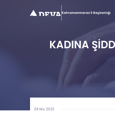
Kahramanmaras İl Başkanlığı
KADINA ŞİDD
29 Nis 2021