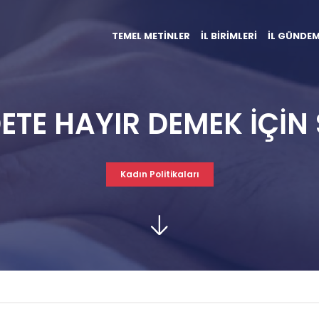
TEMEL METİNLER
İL BİRİMLERİ
İL GÜNDEM
ETE HAYIR DEMEK İÇİ
Kadın Politikaları