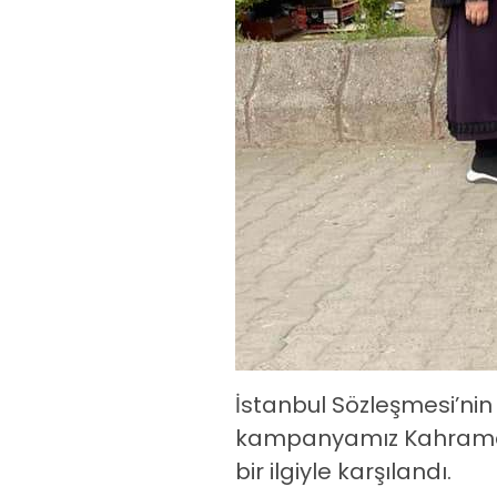
İstanbul Sözleşmesi’nin
kampanyamız Kahraman
bir ilgiyle karşılandı.