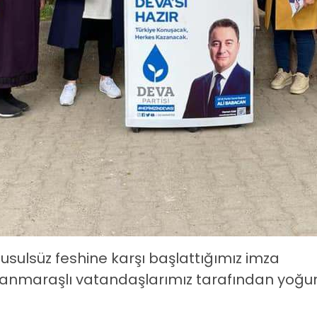
 usulsüz feshine karşı başlattığımız imza
maraşlı vatandaşlarımız tarafından yoğu