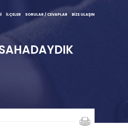
İ
İLÇELER
SORULAR / CEVAPLAR
BİZE ULAŞIN
N SAHADAYDIK