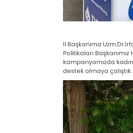
İl Başkanımız Uzm.Dr.İrf
Politikaları Başkanımı
kampanyamızda kadına y
destek olmaya çalıştık.