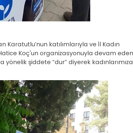
an Karatutlu’nun katılımlarıyla ve İl Kadın
z Hatice Koç'un organizasyonuyla devam ede
önelik şiddete “dur” diyerek kadınlarımıza