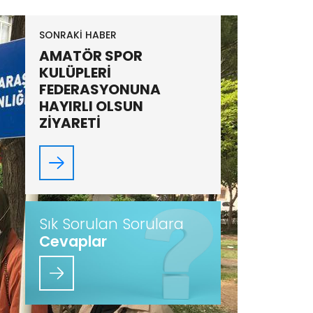
SONRAKİ HABER
AMATÖR SPOR
KULÜPLERİ
FEDERASYONUNA
HAYIRLI OLSUN
ZİYARETİ
Sık Sorulan Sorulara
Cevaplar