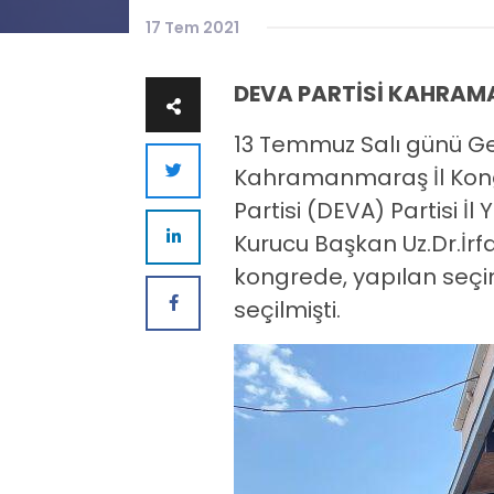
17 Tem 2021
DEVA PARTİSİ KAHRAMA
13 Temmuz Salı günü Ge
Kahramanmaraş İl Kong
Partisi (DEVA) Partisi İ
Kurucu Başkan Uz.Dr.İrfa
kongrede, yapılan seçim
seçilmişti.