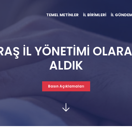
TEMEL METİNLER
İL BİRİMLERİ
İL GÜNDEM
Ş İL YÖNETİMİ OLARA
ALDIK
Basın Açıklamaları