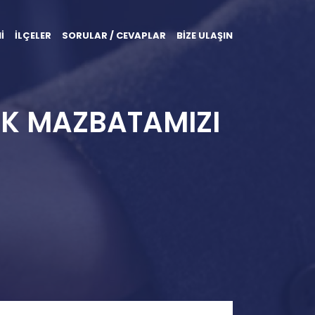
İ
İLÇELER
SORULAR / CEVAPLAR
BİZE ULAŞIN
K MAZBATAMIZI