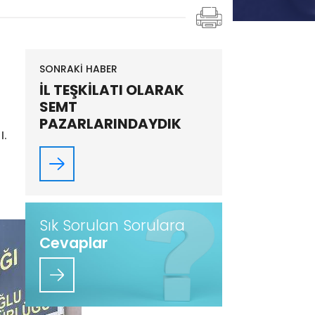
SONRAKİ HABER
İL TEŞKİLATI OLARAK
SEMT
PAZARLARINDAYDIK
ı.
Sık Sorulan Sorulara
Cevaplar