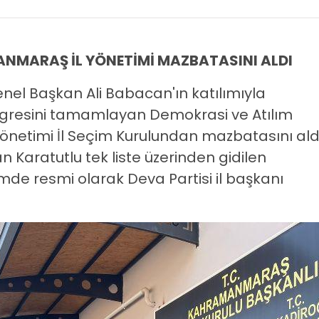
NMARAŞ İL YÖNETİMİ MAZBATASINI ALDI
nel Başkan Ali Babacan'ın katılımıyla
resini tamamlayan Demokrasi ve Atılım
l Yönetimi İl Seçim Kurulundan mazbatasını ald
n Karatutlu tek liste üzerinden gidilen
de resmi olarak Deva Partisi il başkanı