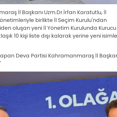
raş İl Başkanı Uzm.Dr.İrfan Karatutlu, İl
önetimleriyle birlikte İl Seçim Kurulu'ndan
şiden oluşan yeni İl Yönetim Kurulunda Kurucu
şık 10 kişi liste dışı kalarak yerine yeni isimle
a yapan Deva Partisi Kahramanmaraş İl Başka
"