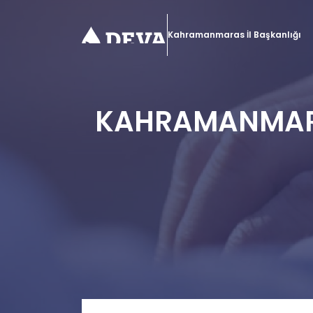
Kahramanmaras İl Başkanlığı
KAHRAMANMARA