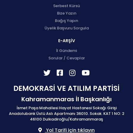
Serbest Kürsü
Bize Yazın
Bağış Yapın
Üyelik Başvuru Sorgula
E-ARŞİV
İl Gündemi
Sorular / Cevaplar
DEMOKRASİ VE ATILIM PARTİSİ
Kahramanmaras İl Başkanlığı
İsmet Paşa Mahallesi Hayat Hastanesi Sokağı Girişi
Anadolubank Üstü Aslı Apartmanı 36010. Sokak. KAT 1 NO: 2
46100 Dulkadiroğlu/Kahramanmaraş
Yol Tarifi için tıklayın