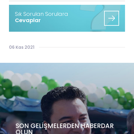
Sık Sorulan Sorulara
Cevaplar
06 Kas 2021
SON GELİŞMELERDEN HABERDAR
OLUN