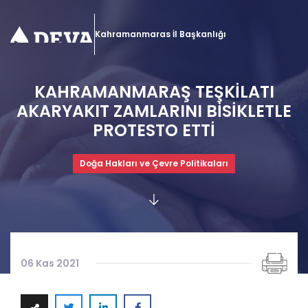
Kahramanmaras İl Başkanlığı
KAHRAMANMARAŞ TEŞKİLATI
AKARYAKIT ZAMLARINI BİSİKLETLE
PROTESTO ETTİ
Doğa Hakları ve Çevre Politikaları
06 Kas 2021