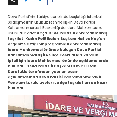
Deva Partisi’nin Türkiye genelinde başlattığı İstanbul
Sözleşmesinin usulsüz feshine ilişkin Deva Partisi
Kahramanmaraş İl Başkanlığı da İdare Mahkemesine
usulsüzlük davası açtı.
DEVA Partisi Kahramanmaraş
teşkilatı Kadın Politikaları Başkanı Hatice Koç'un
organize ettiği bir programla Kahramanmaraş
İdare Mahkemesi önünde buluşan Deva Partisi
Kahramanmaraş İl ve İlçe Teşkilatları kararın
iptali için İdare Mahkemesi önünde açıklamalarda
bulundu. Deva Partisi İl Başkanı Uzm.Dr.İrfan
Karatutlu tarafından yapılan basın
açıklamasında Deva Partisi Kahramanmaraş İl
Yönetim kurulu üyeleri ve ilçe teşkilatları da hazır
bulundu.