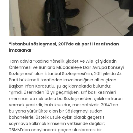
“İstanbul sözleşmesi, 2011’de ak parti tarafından
imzalandı”
Tam adıyla “Kadına Yönelik Şiddet ve Aile İçi Şiddetin
Önlenmesi ve Bunlarla Mücadeleye Dair Avrupa Konseyi
Sözleşmesi” olan İstanbul Sözleşmesi’nin, 2011 yılında Ak
Parti hükümeti tarafından imzalandığının altını çizen
Başkan İrfan Karatutlu, şu açıklamalarda bulundu:
“Şimdi, üzerinden 10 yıl geçmişken, sırf bazı kesimleri
memnun etmek adına bu Sözleşme’den çekilme kararı
vermek yersizdir, hukuksuzdur, mesnetsizdir. 2014’ten
bu yana yürürlükte olan bir Sözleşmeyi sudan
bahanelerle, üstelik usule aykırı olarak geçersiz
saymaya kalkmak kimsenin yetkisinde değildir;
TBMM’den onaylanarak geçen uluslararası bir