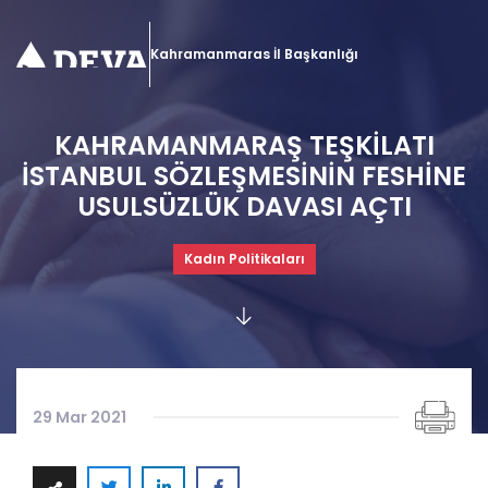
Kahramanmaras İl Başkanlığı
KAHRAMANMARAŞ TEŞKİLATI
İSTANBUL SÖZLEŞMESİNİN FESHİNE
USULSÜZLÜK DAVASI AÇTI
Kadın Politikaları
29 Mar 2021