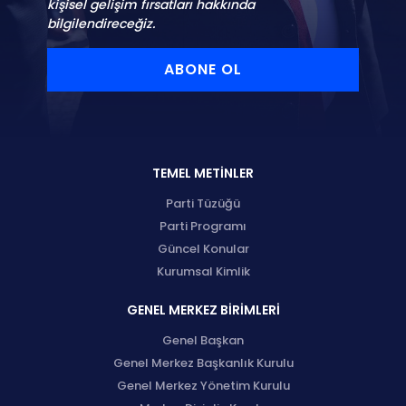
kişisel gelişim fırsatları hakkında
bilgilendireceğiz.
ABONE OL
TEMEL METİNLER
Parti Tüzüğü
Parti Programı
Güncel Konular
Kurumsal Kimlik
GENEL MERKEZ BİRİMLERİ
Genel Başkan
Genel Merkez Başkanlık Kurulu
Genel Merkez Yönetim Kurulu