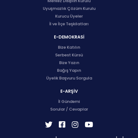
Merkez Disiplin Kurulu
Uyuşmazlık Çözüm Kurulu
Kurucu Üyeler
İl ve İlçe Teşkilatları
E-DEMOKRASİ
Bize Katılın
Serbest Kürsü
Bize Yazın
Bağış Yapın
Üyelik Başvuru Sorgula
E-ARŞİV
İl Gündemi
Sorular / Cevaplar