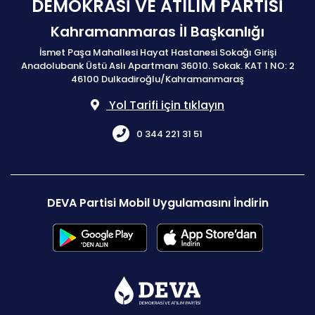
DEMOKRASİ VE ATILIM PARTİSİ
Kahramanmaras İl Başkanlığı
İsmet Paşa Mahallesi Hayat Hastanesi Sokağı Girişi
Anadolubank Üstü Aslı Apartmanı 36010. Sokak. KAT 1 NO: 2
46100 Dulkadiroğlu/Kahramanmaraş
Yol Tarifi için tıklayın
0 344 221 31 51
DEVA Partisi Mobil Uygulamasını İndirin