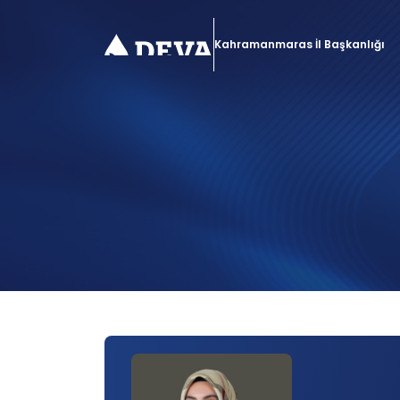
Kahramanmaras İl Başkanlığı