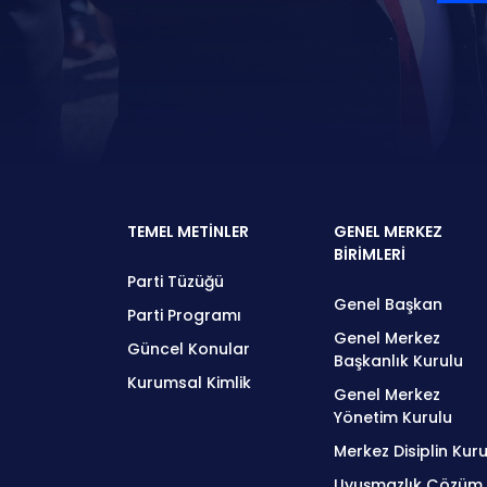
TEMEL METİNLER
GENEL MERKEZ
BİRİMLERİ
Parti Tüzüğü
Genel Başkan
Parti Programı
Genel Merkez
Güncel Konular
Başkanlık Kurulu
Kurumsal Kimlik
Genel Merkez
Yönetim Kurulu
Merkez Disiplin Kuru
Uyuşmazlık Çözüm