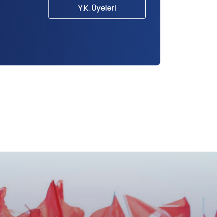
Y.K. Üyeleri