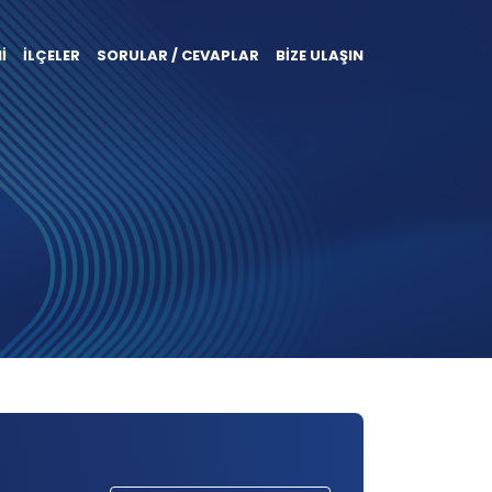
İ
İLÇELER
SORULAR / CEVAPLAR
BİZE ULAŞIN