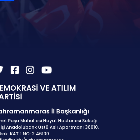
EMOKRASİ VE ATILIM
ARTİSİ
ahramanmaras İl Başkanlığı
met Paşa Mahallesi Hayat Hastanesi Sokağı
rişi Anadolubank Üstü Aslı Apartmanı 36010.
kak. KAT 1 NO: 2 46100