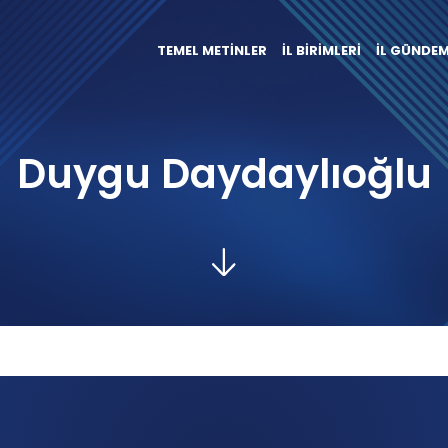
TEMEL METİNLER
İL BİRİMLERİ
İL GÜNDEM
Duygu Daydaylıoğlu