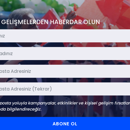
 GELİŞMELERDEN HABERDAR OLUN
-posta yoluyla kampanyalar, etkinlikler ve kişisel gelişim fırsatlar
da bilgilendireceğiz.
ABONE OL