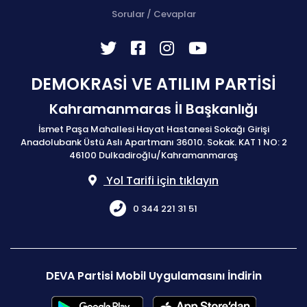
Sorular / Cevaplar
DEMOKRASİ VE ATILIM PARTİSİ
Kahramanmaras İl Başkanlığı
İsmet Paşa Mahallesi Hayat Hastanesi Sokağı Girişi
Anadolubank Üstü Aslı Apartmanı 36010. Sokak. KAT 1 NO: 2
46100 Dulkadiroğlu/Kahramanmaraş
Yol Tarifi için tıklayın
0 344 221 31 51
DEVA Partisi Mobil Uygulamasını İndirin