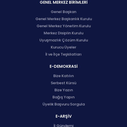
GENEL MERKEZ BİRİMLERİ
Genel Başkan
Genel Merkez Başkanlık Kurulu
Genel Merkez Yönetim Kurulu
Merkez Disiplin Kurulu
Uyuşmazlık Çözüm Kurulu
Kurucu Üyeler
İl ve İlçe Teşkilatları
E-DEMOKRASİ
Bize Katılın
Serbest Kürsü
Bize Yazın
Bağış Yapın
Üyelik Başvuru Sorgula
E-ARŞİV
İl Gündemi