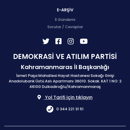
E-ARŞİV
İl Gündemi
Sorular / Cevaplar
DEMOKRASİ VE ATILIM PARTİSİ
Kahramanmaras İl Başkanlığı
İsmet Paşa Mahallesi Hayat Hastanesi Sokağı Girişi
Anadolubank Üstü Aslı Apartmanı 36010. Sokak. KAT 1 NO: 2
46100 Dulkadiroğlu/Kahramanmaraş
Yol Tarifi için tıklayın
0 344 221 31 51