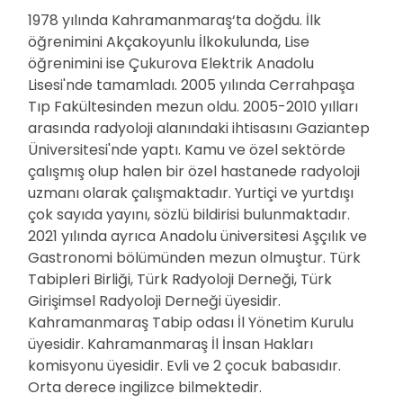
1978 yılında Kahramanmaraş‘ta doğdu. İlk
öğrenimini Akçakoyunlu İlkokulunda, Lise
öğrenimini ise Çukurova Elektrik Anadolu
Lisesi'nde tamamladı. 2005 yılında Cerrahpaşa
Tıp Fakültesinden mezun oldu. 2005-2010 yılları
arasında radyoloji alanındaki ihtisasını Gaziantep
Üniversitesi'nde yaptı. Kamu ve özel sektörde
çalışmış olup halen bir özel hastanede radyoloji
uzmanı olarak çalışmaktadır. Yurtiçi ve yurtdışı
çok sayıda yayını, sözlü bildirisi bulunmaktadır.
2021 yılında ayrıca Anadolu üniversitesi Aşçılık ve
Gastronomi bölümünden mezun olmuştur. Türk
Tabipleri Birliği, Türk Radyoloji Derneği, Türk
Girişimsel Radyoloji Derneği üyesidir.
Kahramanmaraş Tabip odası İl Yönetim Kurulu
üyesidir. Kahramanmaraş İl İnsan Hakları
komisyonu üyesidir. Evli ve 2 çocuk babasıdır.
Orta derece ingilizce bilmektedir.