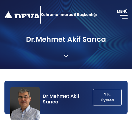
MENÜ
Kahramanmaras İl Başkanlığı
Dr.Mehmet Akif Sarıca
Y.K.
Dr.Mehmet Akif
Üyeleri
Sarıca